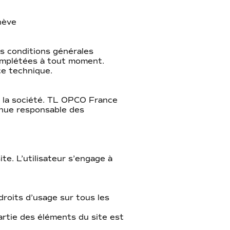
nève
des conditions générales
complétées à tout moment.
ce technique.
e la société. TL OPCO France
enue responsable des
te. L’utilisateur s’engage à
droits d’usage sur tous les
artie des éléments du site est