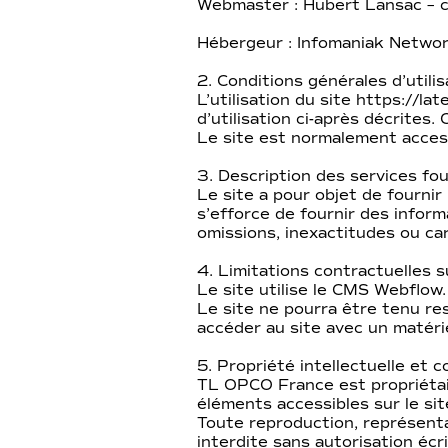
Webmaster : Hubert Lansac – c
Hébergeur : Infomaniak Netwo
2. Conditions générales d’utili
L’utilisation du site https://la
d’utilisation ci-après décrite
Le site est normalement acces
3. Description des services fou
Le site a pour objet de fourni
s’efforce de fournir des infor
omissions, inexactitudes ou car
4. Limitations contractuelles 
Le site utilise le CMS Webflow.
Le site ne pourra être tenu res
accéder au site avec un matérie
5. Propriété intellectuelle et 
TL OPCO France est propriétaire
éléments accessibles sur le sit
Toute reproduction, représenta
interdite sans autorisation écri