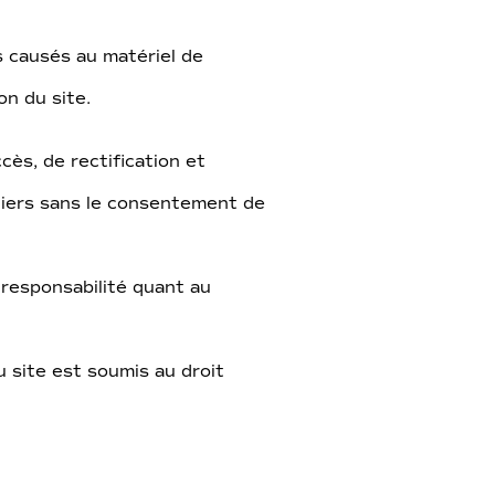
 causés au matériel de
on du site.
cès, de rectification et
tiers sans le consentement de
responsabilité quant au
du site est soumis au droit