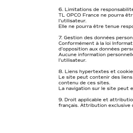
6. Limitations de responsabilit
TL OPCO France ne pourra être
l’utilisateur.
Elle ne pourra être tenue respo
7. Gestion des données person
Conformément à la loi Informati
d’opposition aux données perso
Aucune information personnell
l’utilisateur.
8. Liens hypertextes et cooki
Le site peut contenir des lien
contenu de ces sites.
La navigation sur le site peut e
9. Droit applicable et attributio
français. Attribution exclusive