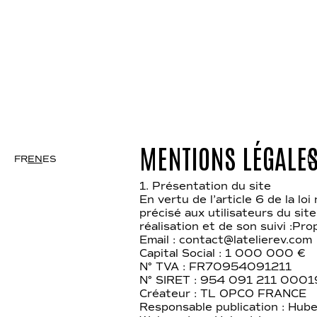
MENTIONS LÉGALE
FR
EN
ES
1. Présentation du site
En vertu de l’article 6 de la l
précisé aux utilisateurs du site
réalisation et de son suivi :
Email : contact@latelierev.com
Capital Social : 1 000 000 €
N° TVA : FR70954091211
N° SIRET : 954 091 211 0001
Créateur : TL OPCO FRANCE
Responsable publication : Hube