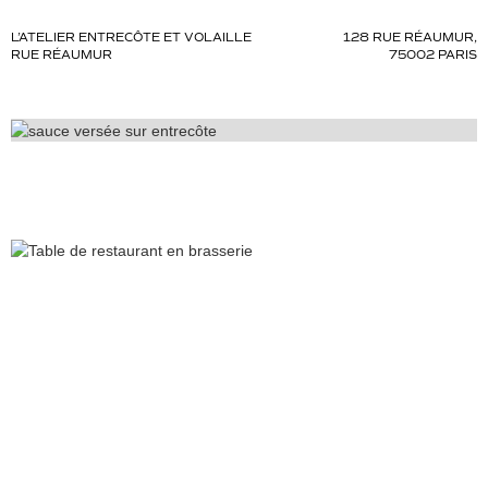
L’ATELIER ENTRECÔTE ET VOLAILLE
128 RUE RÉAUMUR,
RUE RÉAUMUR
75002 PARIS
Slide 3 of 4.