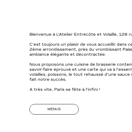
Bienvenue à L’Atelier Entrecôte et Volaille, 128 
C’est toujours un plaisir de vous accueillir dans c
2ème arrondissement, près du vrombissant Palai
ambiance élégante et décontractée.
Nous proposons une cuisine de brasserie contem
savoir-faire éprouvé et une carte qui va à l’essent
volailles, poissons, le tout rehaussé d’une sauce
fait notre succès.
A très vite, Paris se fête à l’infini !
MENUS