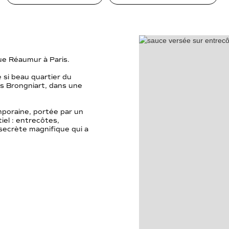
rue Réaumur à Paris.
e si beau quartier du
s Brongniart, dans une
poraine, portée par un
iel : entrecôtes,
 secrète magnifique qui a