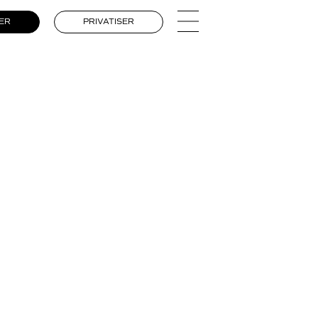
ER
PRIVATISER