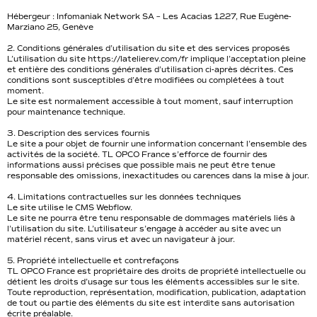
Hébergeur : Infomaniak Network SA – Les Acacias 1227, Rue Eugène-
Marziano 25, Genève
2. Conditions générales d’utilisation du site et des services proposés
L’utilisation du site https://latelierev.com/fr implique l’acceptation pleine
et entière des conditions générales d’utilisation ci-après décrites. Ces
conditions sont susceptibles d’être modifiées ou complétées à tout
moment.
Le site est normalement accessible à tout moment, sauf interruption
pour maintenance technique.
3. Description des services fournis
Le site a pour objet de fournir une information concernant l’ensemble des
activités de la société. TL OPCO France s’efforce de fournir des
informations aussi précises que possible mais ne peut être tenue
responsable des omissions, inexactitudes ou carences dans la mise à jour.
4. Limitations contractuelles sur les données techniques
Le site utilise le CMS Webflow.
Le site ne pourra être tenu responsable de dommages matériels liés à
l’utilisation du site. L’utilisateur s’engage à accéder au site avec un
matériel récent, sans virus et avec un navigateur à jour.
5. Propriété intellectuelle et contrefaçons
TL OPCO France est propriétaire des droits de propriété intellectuelle ou
détient les droits d’usage sur tous les éléments accessibles sur le site.
Toute reproduction, représentation, modification, publication, adaptation
de tout ou partie des éléments du site est interdite sans autorisation
écrite préalable.